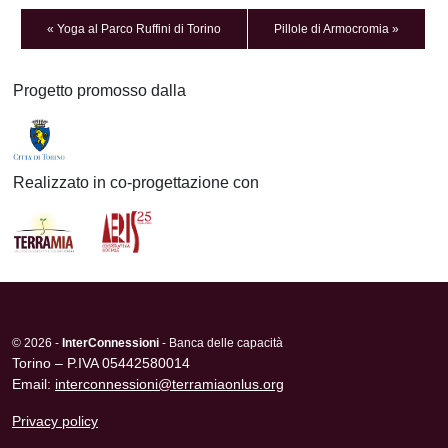
Yoga al Parco Ruffini di Torino
Pillole di Armocromia
Progetto promosso dalla
Realizzato in co-progettazione con
© 2026 -
InterConnessioni
- Banca delle capacità
Torino – P.IVA 05442580014
Email:
interconnessioni@terramiaonlus.org
Privacy policy